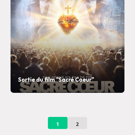
Sortie du film "Sacré Coeur"
1
2