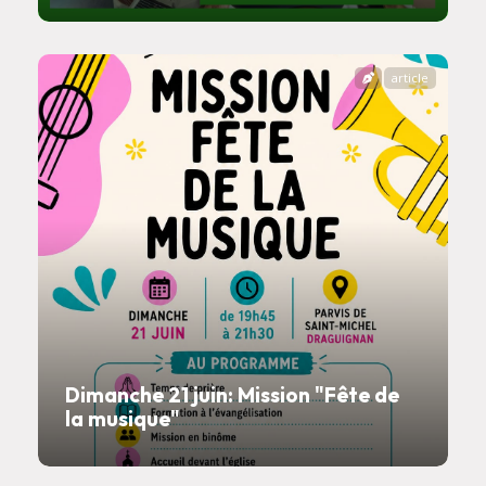
article
Dimanche 21 juin: Mission "Fête de
la musique"