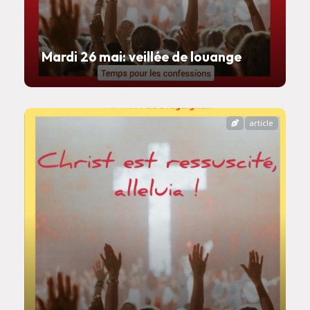
Mardi 26 mai: veillée de louange
article