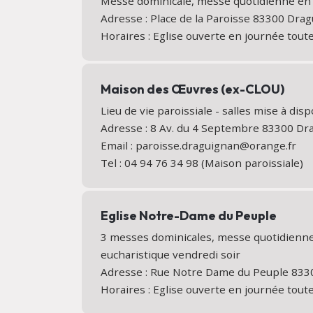
Messe dominicale, messe quotidienne en é
Adresse : Place de la Paroisse 83300 Dr
Horaires : Eglise ouverte en journée tout
Maison des Œuvres (ex-CLOU)
Lieu de vie paroissiale - salles mise à disp
Adresse : 8 Av. du 4 Septembre 83300 D
Email : paroisse.draguignan@orange.fr
Tel : 04 94 76 34 98 (Maison paroissiale)
Eglise Notre-Dame du Peuple
3 messes dominicales, messe quotidienne
eucharistique vendredi soir
Adresse : Rue Notre Dame du Peuple 83
Horaires : Eglise ouverte en journée tout