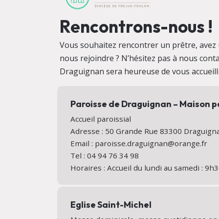
Rencontrons-nous !
Vous souhaitez rencontrer un prêtre, avez 
nous rejoindre ? N’hésitez pas à nous conta
Draguignan sera heureuse de vous accueill
Paroisse de Draguignan – Maison p
Accueil paroissial
Adresse : 50 Grande Rue 83300 Draguig
Email : paroisse.draguignan@orange.fr
Tel : 04 94 76 34 98
Horaires : Accueil du lundi au samedi : 9
Eglise Saint-Michel