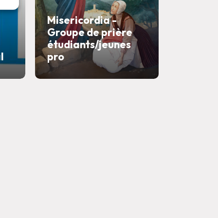
Misericordia -
Groupe de prière
étudiants/jeunes
l
pro