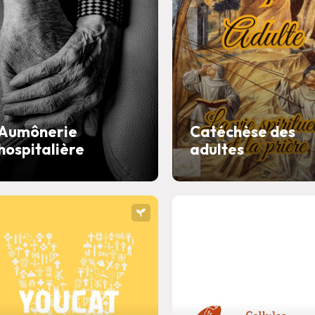
Aumônerie
Catéchèse des
hospitalière
adultes