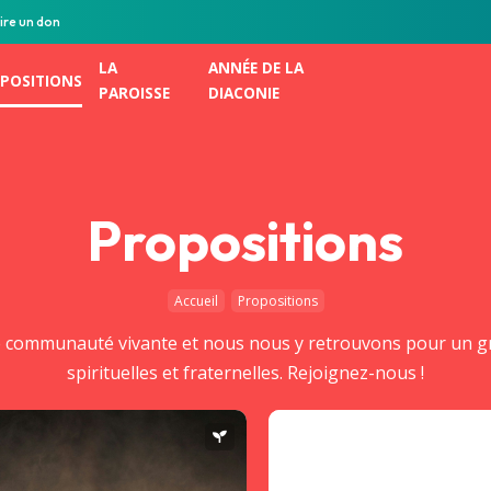
ire un don
LA
ANNÉE DE LA
POSITIONS
PAROISSE
DIACONIE
Propositions
Accueil
Propositions
e communauté vivante et nous nous y retrouvons pour un gr
spirituelles et fraternelles. Rejoignez-nous !