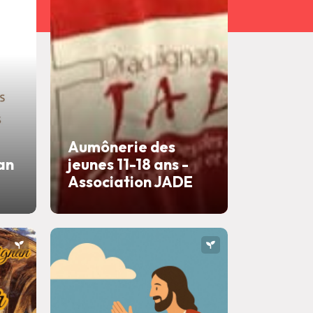
Aumônerie des
an
jeunes 11-18 ans -
Association JADE