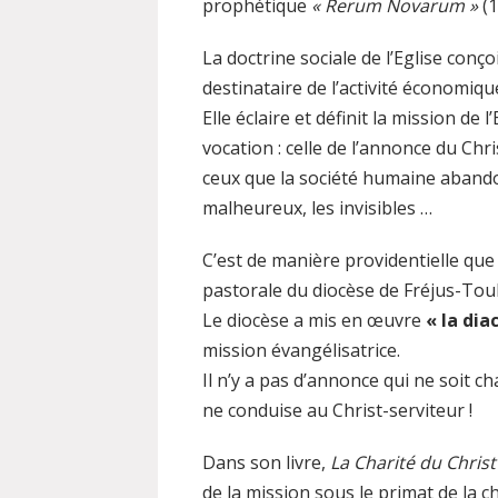
prophétique
« Rerum Novarum »
(1
La doctrine sociale de l’Eglise co
destinataire de l’activité économiqu
Elle éclaire et définit la mission de
vocation : celle de l’annonce du Chris
ceux que la société humaine abando
malheureux, les invisibles …
C’est de manière providentielle que 
pastorale du diocèse de Fréjus-Tou
Le diocèse a mis en œuvre
« la dia
mission évangélisatrice.
Il n’y a pas d’annonce qui ne soit c
ne conduise au Christ-serviteur !
Dans son livre,
La Charité du Chris
de la mission sous le primat de la ch