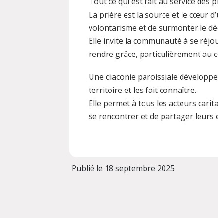
Tout ce qui est fait au service des p
La prière est la source et le cœur d’
volontarisme et de surmonter le d
Elle invite la communauté à se réjoui
rendre grâce, particulièrement au co
Une diaconie paroissiale développe
territoire et les fait connaître.
Elle permet à tous les acteurs carit
se rencontrer et de partager leurs 
Publié le 18 septembre 2025