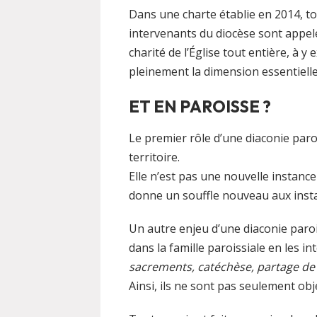
Dans une charte établie en 2014, tou
intervenants du diocèse sont appel
charité de l’Église tout entière, à y
pleinement la dimension essentielle
ET EN PAROISSE ?
Le premier rôle d’une diaconie paroi
territoire.
Elle n’est pas une nouvelle instance
donne un souffle nouveau aux insta
Un autre enjeu d’une diaconie paro
dans la famille paroissiale en les in
sacrements, catéchèse, partage de l
Ainsi, ils ne sont pas seulement ob