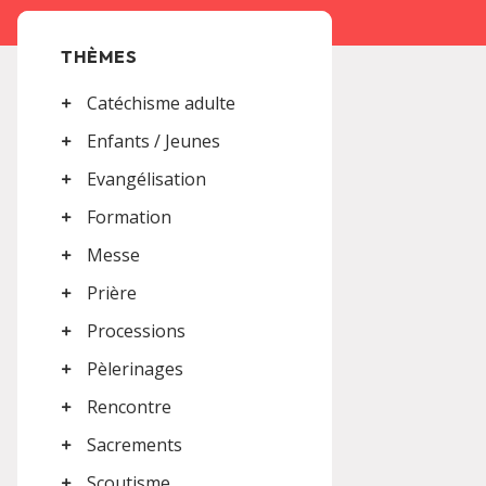
THÈMES
Catéchisme adulte
Enfants / Jeunes
Evangélisation
Formation
Messe
Prière
Processions
Pèlerinages
Rencontre
Sacrements
Scoutisme