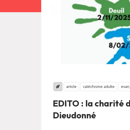
article
catéchisme adulte
evan
EDITO : la charité 
Dieudonné