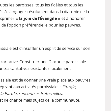
tes les paroisses, tous les fidèles et tous les
és à s’engager résolument dans la diaconie de la
 exprimer
« la joie de l’Évangile »
et à honorer
 de l’option préférentielle pour les pauvres.
ssiale est d’insuffler un esprit de service sur son
 caritative. Constituer une Diaconie paroissiale
nces caritatives existantes localement.
issiale est de donner une vraie place aux pauvres
tégrant aux activités paroissiales :
liturgie,
a Parole, rencontres fraternelles
.
jet de charité mais sujets de la communauté.