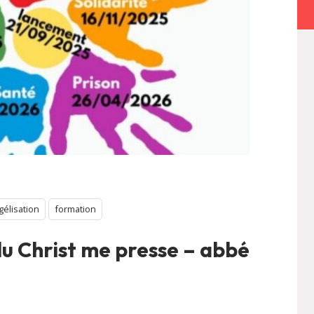
gélisation
formation
du Christ me presse – abbé