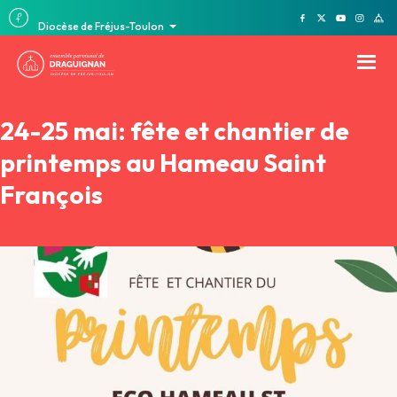
Diocèse de Fréjus-Toulon
24-25 mai: fête et chantier de
printemps au Hameau Saint
François