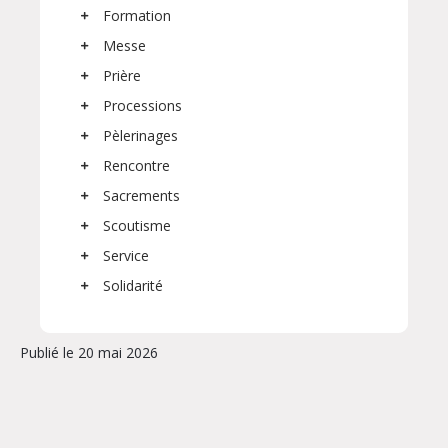
Formation
Messe
Prière
Processions
Pèlerinages
Rencontre
Sacrements
Scoutisme
Service
Solidarité
Publié le 20 mai 2026