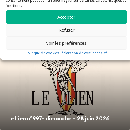
consentement peut avoir un effet négatif sur certaines caractéristiques et
Rentrée 2026 - 2027
fonctions.
Accepter
annonces
Refuser
Voir les préférences
Politique de cookies
Déclaration de confidentialité
Le Lien n°997- dimanche – 28 juin 2026