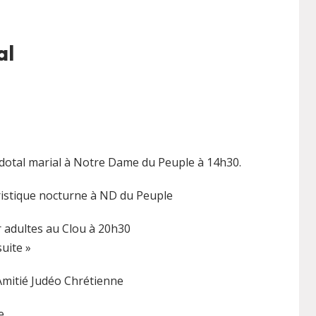
al
otal marial à Notre Dame du Peuple à 14h30.
istique nocturne à ND du Peuple
 adultes au Clou à 20h30
uite »
mitié Judéo Chrétienne
e