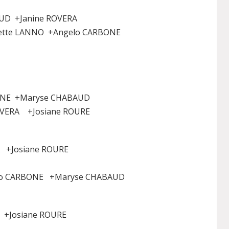
AUD +Janine ROVERA
ette LANNO +Angelo CARBONE
ONE +Maryse CHABAUD
ROVERA +Josiane ROURE
A +Josiane ROURE
lo CARBONE +Maryse CHABAUD
A +Josiane ROURE