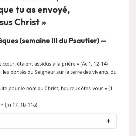
 que tu as envoyé,
sus Christ »
ues (semaine III du Psautier) —
cœur, étaient assidus à la prière » (Ac 1, 12-14)
rai les bontés du Seigneur sur la terre des vivants. ou
sulte pour le nom du Christ, heureux êtes-vous » (1
s » (Jn 17, 1b-11a)