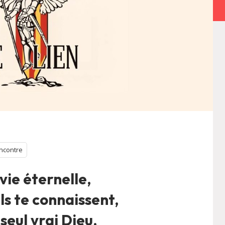
ncontre
 vie éternelle,
ils te connaissent,
 seul vrai Dieu,