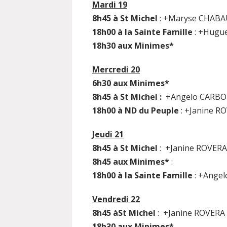
Mardi 19
8h45 à St Michel
: +Maryse CHAB
18h00 à la Sainte Famille
: +Hugu
18h30 aux Minimes*
Mercredi 20
6h30 aux Minimes*
8h45 à St Michel :
+Angelo CARB
18h00 à ND du Peuple
: +Janine 
Jeudi 21
8h45 à St Michel
: +Janine ROVER
8h45 aux Minimes*
:
18h00 à la Sainte Famille
: +Ange
Vendredi 22
8h45 àSt Michel
: +Janine ROVER
18h30 aux Minimes*