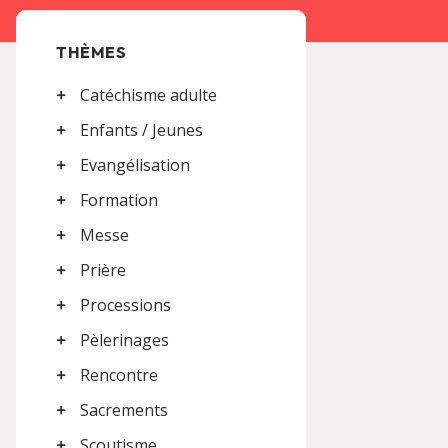
THÈMES
Catéchisme adulte
Enfants / Jeunes
Evangélisation
Formation
Messe
Prière
Processions
Pèlerinages
Rencontre
Sacrements
Scoutisme