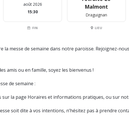
août 2026
Malmont
15:30
Draguignan
FIN
LIEU
e la messe de semaine dans notre paroisse. Rejoignez-nous
es amis ou en famille, soyez les bienvenus !
esse de semaine :
s sur la page Horaires et informations pratiques, ou sur no
sse soit dite à vos intentions, n’hésitez pas à prendre contac