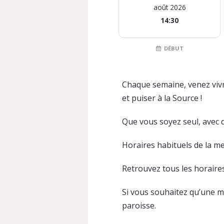
août 2026
14:30
DÉBUT
Chaque semaine, venez vivr
et puiser à la Source !
Que vous soyez seul, avec d
Horaires habituels de la m
Retrouvez tous les horaire
Si vous souhaitez qu’une me
paroisse.