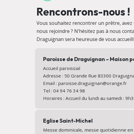
Rencontrons-nous !
Vous souhaitez rencontrer un prêtre, avez 
nous rejoindre ? N’hésitez pas à nous conta
Draguignan sera heureuse de vous accueill
Paroisse de Draguignan – Maison p
Accueil paroissial
Adresse : 50 Grande Rue 83300 Draguig
Email : paroisse.draguignan@orange.fr
Tel : 04 94 76 34 98
Horaires : Accueil du lundi au samedi : 9
Eglise Saint-Michel
Messe dominicale, messe quotidienne en é