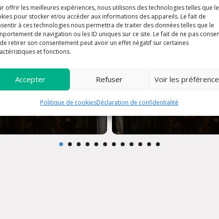
r offrir les meilleures expériences, nous utilisons des technologies telles que l
kies pour stocker et/ou accéder aux informations des appareils. Le fait de
sentir à ces technologies nous permettra de traiter des données telles que le
portement de navigation ou les ID uniques sur ce site. Le fait de ne pas consen
de retirer son consentement peut avoir un effet négatif sur certaines
actéristiques et fonctions.
Accepter
Refuser
Voir les préférenc
Politique de cookies
Déclaration de confidentialité
e du Dimanche
Messe du Dimanch