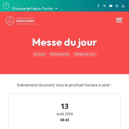
Diocèse de Fréjus-Toulon
Messe du jour
Accueil
Événements
Messe du jour
Evénement récurrent. Voici le prochain horaire à venir :
13
août 2026
08:45