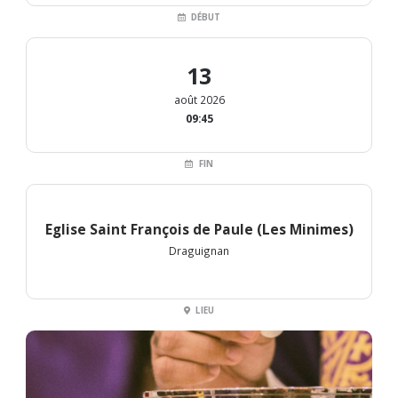
DÉBUT
13
août 2026
09:45
FIN
Eglise Saint François de Paule (Les Minimes)
Draguignan
LIEU