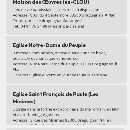
Maison des Œuvres (ex-CLOU)
Lieu de vie paroissiale - salles mise à disposition
Adresse : 8 Av. du 4 Septembre 83300 Draguignan
Plan
Email : paroisse.draguignan@orange.fr
Tel : 04 94 76 34 98 (Maison paroissiale)
Eglise Notre-Dame du Peuple
3 messes dominicales, messe quotidienne en hiver,
adoration eucharistique vendredi soir
Adresse : Rue Notre Dame du Peuple 83300 Draguignan
Plan
Horaires : Eglise ouverte en journée toute la semaine
Eglise Saint François de Paule (Les
Minimes)
Liturgie dans la forme extraordinaire du rite romain, en latin
et avec chants grégoriens.
Adresse : 3 Rue des Minimes 83300 Draguignan
Plan
Horaires : Eglise fermée en dehors des heures d’offices