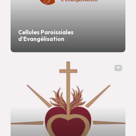
Cellules Paroissiales
d’Evangélisation