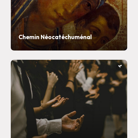
Chemin Néocatéchuménal