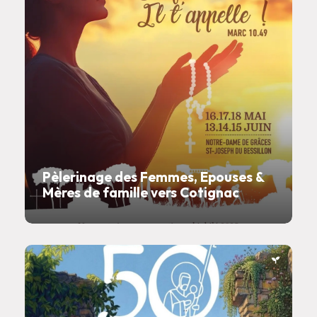
Pèlerinage des Femmes, Epouses &
Mères de famille vers Cotignac