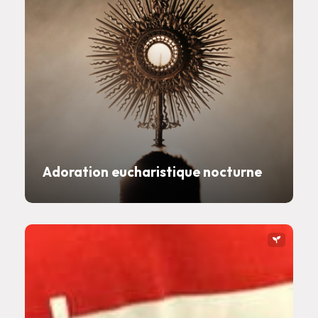
Adoration eucharistique nocturne