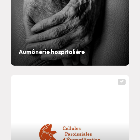
Aumônerie hospitalière