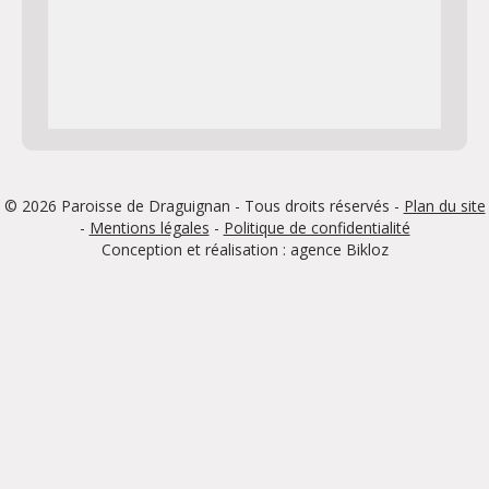
Adresse : 269 Av. Alphonse Daudet 83300 Draguignan
Plan
Horaires : Chapelle fermée en dehors des heures d’offices
quotidiens et hebdomadaires.
Chapelle du Monastère des Petites Sœurs
de la Consolation
Liturgie en latin et avec chants grégoriens.
© 2026 Paroisse de Draguignan - Tous droits réservés -
Plan du site
Adresse : 33 Bd du Jardin des Plantes 83300 Draguignan
-
Mentions légales
-
Politique de confidentialité
Plan
Conception et réalisation : agence
Bikloz
Horaires : Eglise fermée en dehors des heures d’offices
quotidiens et hebdomadaires.
Chapelle de l’Institution Sainte Marthe
Adresse : 83 Av. de Montferrat 83300 Draguignan
Plan
Horaires : Messe du collège tous les jeudis à 12h00
Chapelle de la maison de retraite Tonus