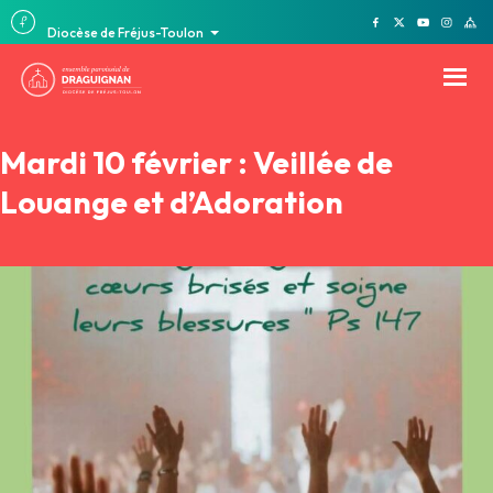
Diocèse de Fréjus-Toulon
Mardi 10 février : Veillée de
Louange et d’Adoration