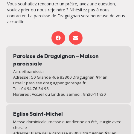
Vous souhaitez rencontrer un prêtre, avez une question,
voulez prier ou nous rejoindre ? N’hésitez pas à nous
contacter. La paroisse de Draguignan sera heureuse de vous
accueillir
Paroisse de Draguignan – Maison
paroissiale
Accueil paroissial
Adresse : 50 Grande Rue 83300 Draguignan
Plan
Email : paroisse.draguignan@orange.fr
Tel : 04 94 76 34 98
Horaires : Accueil du lundi au samedi : 9h30-11h30
Eglise Saint-Michel
Messe dominicale, messe quotidienne en été, liturgie avec
chorale
Adresse : Place de la Paroisse 83300 Draguignan
Plan