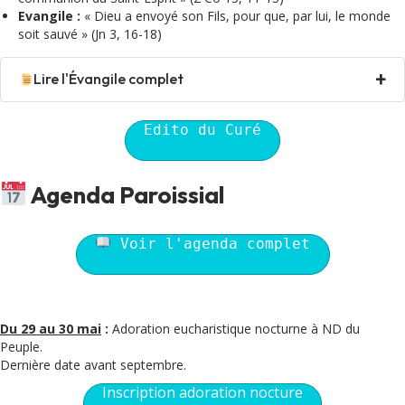
Evangile :
« Dieu a envoyé son Fils, pour que, par lui, le monde
soit sauvé » (Jn 3, 16-18)
Lire l'Évangile complet
Edito du Curé
Agenda Paroissial
Voir l'agenda complet
Du 29 au 30 mai
:
Adoration eucharistique nocturne à ND du
Peuple.
Dernière date avant septembre.
Inscription adoration nocture