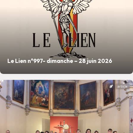
Le Lien n°997- dimanche – 28 juin 2026
article