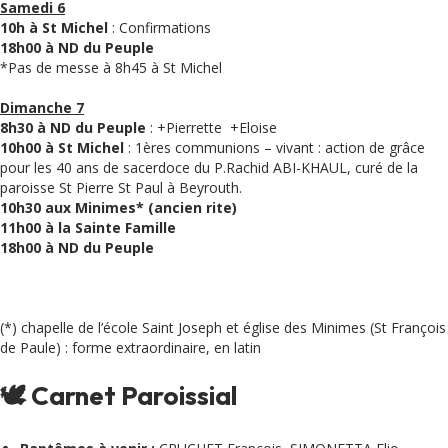
Samedi 6
10h à St Michel
: Confirmations
18h00 à ND du Peuple
*Pas de messe à 8h45 à St Michel
Dimanche 7
8h30 à ND du Peuple
: +Pierrette +Eloise
10h00 à St Michel
: 1ères communions – vivant : action de grâce
pour les 40 ans de sacerdoce du P.Rachid ABI-KHAUL, curé de la
paroisse St Pierre St Paul à Beyrouth.
10h30 aux Minimes* (ancien rite)
11h00 à la Sainte Famille
18h00 à ND du Peuple
(*) chapelle de l’école Saint Joseph et église des Minimes (St François
de Paule) : forme extraordinaire, en latin
🕊 Carnet Paroissial