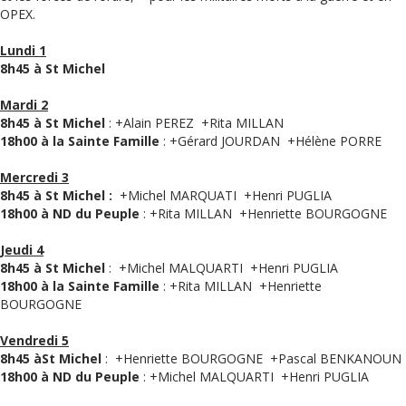
OPEX.
Lundi 1
8h45 à St Michel
Mardi 2
8h45 à St Michel
: +Alain PEREZ +Rita MILLAN
18h00 à la Sainte Famille
: +Gérard JOURDAN +Hélène PORRE
Mercredi 3
8h45 à St Michel :
+Michel MARQUATI +Henri PUGLIA
18h00 à ND du Peuple
: +Rita MILLAN +Henriette BOURGOGNE
Jeudi 4
8h45 à St Michel
: +Michel MALQUARTI +Henri PUGLIA
18h00 à la Sainte Famille
: +Rita MILLAN +Henriette
BOURGOGNE
Vendredi 5
8h45 àSt Michel
: +Henriette BOURGOGNE +Pascal BENKANOUN
18h00 à ND du Peuple
: +Michel MALQUARTI +Henri PUGLIA