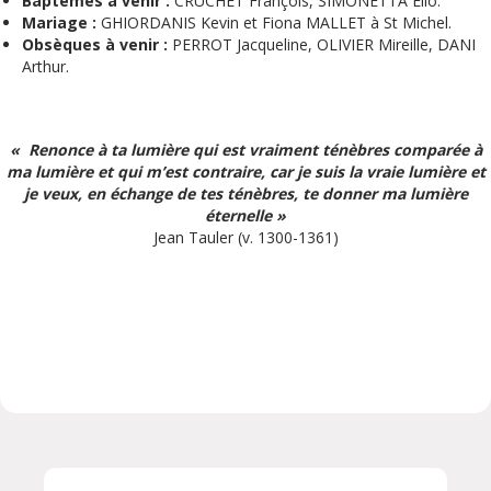
Baptêmes à venir :
CRUCHET François, SIMONETTA Elio.
Mariage :
GHIORDANIS Kevin et Fiona MALLET à St Michel.
Obsèques à venir :
PERROT Jacqueline, OLIVIER Mireille, DANI
Arthur.
« Renonce à ta lumière qui est vraiment ténèbres comparée à
ma lumière et qui m’est contraire, car je suis la vraie lumière et
je veux, en échange de tes ténèbres, te donner ma lumière
éternelle »
Jean Tauler (v. 1300-1361)