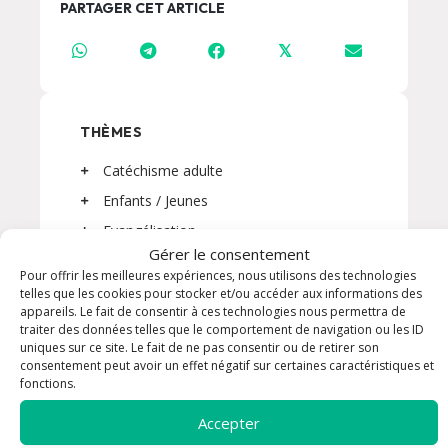
PARTAGER CET ARTICLE
𝕏
THÈMES
Catéchisme adulte
Enfants / Jeunes
Evangélisation
Gérer le consentement
Formation
Pour offrir les meilleures expériences, nous utilisons des technologies
Messe
telles que les cookies pour stocker et/ou accéder aux informations des
appareils. Le fait de consentir à ces technologies nous permettra de
Prière
traiter des données telles que le comportement de navigation ou les ID
uniques sur ce site. Le fait de ne pas consentir ou de retirer son
Processions
consentement peut avoir un effet négatif sur certaines caractéristiques et
Pèlerinages
fonctions.
Rencontre
Accepter
Sacrements