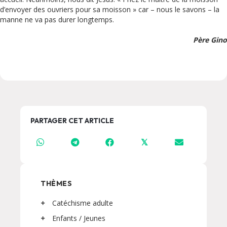
d’envoyer des ouvriers pour sa moisson » car – nous le savons – la
manne ne va pas durer longtemps.
Père Gino
PARTAGER CET ARTICLE
𝕏
THÈMES
Catéchisme adulte
Enfants / Jeunes