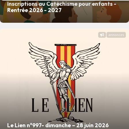
Inscriptions au Catéchisme pour enfants -
Rentrée 2026 - 2027
annonces
Le Lien n°997- dimanche – 28 juin 2026