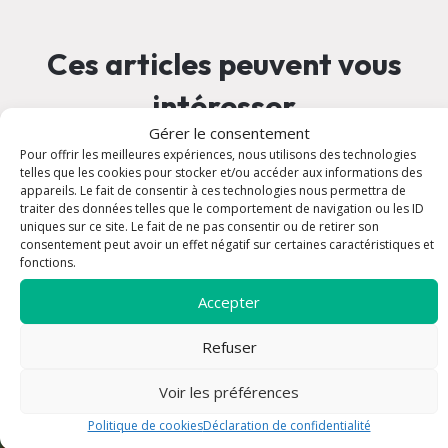
Ces articles peuvent vous
intéresser
Gérer le consentement
Pour offrir les meilleures expériences, nous utilisons des technologies
article
telles que les cookies pour stocker et/ou accéder aux informations des
appareils. Le fait de consentir à ces technologies nous permettra de
traiter des données telles que le comportement de navigation ou les ID
uniques sur ce site. Le fait de ne pas consentir ou de retirer son
consentement peut avoir un effet négatif sur certaines caractéristiques et
fonctions.
Accepter
Refuser
Voir les préférences
Politique de cookies
Déclaration de confidentialité