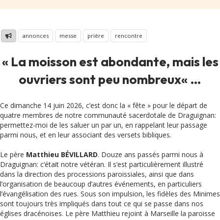
annonces
messe
prière
rencontre
«
La moisson est abondante, mais les
ouvriers sont peu nombreux
« …
Ce dimanche 14 juin 2026, c’est donc la « fête » pour le départ de
quatre membres de notre communauté sacerdotale de Draguignan:
permettez-moi de les saluer un par un, en rappelant leur passage
parmi nous, et en leur associant des versets bibliques.
Le père
Matthieu BÉVILLARD
. Douze ans passés parmi nous à
Draguignan: c’était notre vétéran. Il s’est particulièrement illustré
dans la direction des processions paroissiales, ainsi que dans
l’organisation de beaucoup d’autres événements, en particuliers
l’évangélisation des rues. Sous son impulsion, les fidèles des Minimes
sont toujours très impliqués dans tout ce qui se passe dans nos
églises dracénoises. Le père Matthieu rejoint à Marseille la paroisse