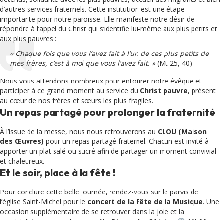
d’autres services fraternels. Cette institution est une étape
importante pour notre paroisse. Elle manifeste notre désir de
répondre à l’appel du Christ qui s’identifie lui-même aux plus petits et
aux plus pauvres :
« Chaque fois que vous l’avez fait à l’un de ces plus petits de
mes frères, c’est à moi que vous l’avez fait. »
(Mt 25, 40)
Nous vous attendons nombreux pour entourer notre évêque et
participer à ce grand moment au service du
Christ pauvre
, présent
au cœur de nos frères et sœurs les plus fragiles.
Un repas partagé pour prolonger la fraternité
À l’issue de la messe, nous nous retrouverons au
CLOU (Maison
des Œuvres)
pour un repas partagé fraternel. Chacun est invité à
apporter un plat salé ou sucré afin de partager un moment convivial
et chaleureux.
Et le soir, place à la fête !
Pour conclure cette belle journée, rendez-vous sur le parvis de
l’église Saint-Michel pour le
concert de la Fête de la Musique
. Une
occasion supplémentaire de se retrouver dans la joie et la