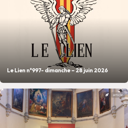
Le Lien n°997- dimanche – 28 juin 2026
article