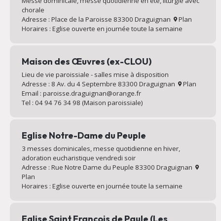
Messe dominicale, messe quotidienne en été, liturgie avec
chorale
Adresse : Place de la Paroisse 83300 Draguignan
Plan
Horaires : Eglise ouverte en journée toute la semaine
Maison des Œuvres (ex-CLOU)
Lieu de vie paroissiale - salles mise à disposition
Adresse : 8 Av. du 4 Septembre 83300 Draguignan
Plan
Email : paroisse.draguignan@orange.fr
Tel : 04 94 76 34 98 (Maison paroissiale)
Eglise Notre-Dame du Peuple
3 messes dominicales, messe quotidienne en hiver,
adoration eucharistique vendredi soir
Adresse : Rue Notre Dame du Peuple 83300 Draguignan
Plan
Horaires : Eglise ouverte en journée toute la semaine
Eglise Saint François de Paule (Les