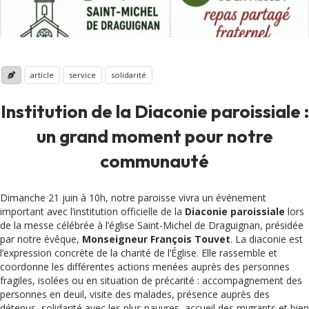
article
service
solidarité
Institution de la Diaconie paroissiale :
un grand moment pour notre
communauté
Dimanche 21 juin à 10h, notre paroisse vivra un événement
important avec l’institution officielle de la
Diaconie paroissiale
lors
de la messe célébrée à l’église Saint-Michel de Draguignan, présidée
par notre évêque,
Monseigneur François Touvet
. La diaconie est
l’expression concrète de la charité de l’Église. Elle rassemble et
coordonne les différentes actions menées auprès des personnes
fragiles, isolées ou en situation de précarité : accompagnement des
personnes en deuil, visite des malades, présence auprès des
détenus, solidarité avec les plus pauvres, accueil des migrants et bien