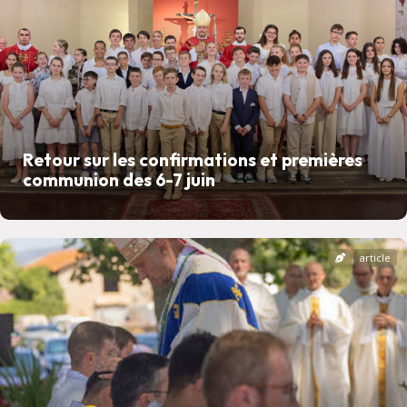
Retour sur les confirmations et premières
communion des 6-7 juin
article