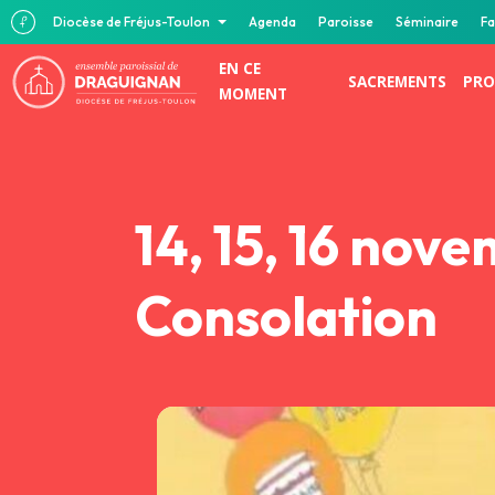
Diocèse de Fréjus-Toulon
Agenda
Paroisse
Séminaire
Fa
EN CE
SACREMENTS
PRO
MOMENT
14, 15, 16 nov
Consolation