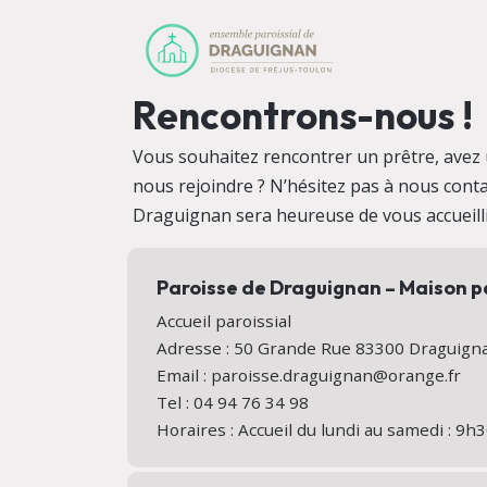
Rencontrons-nous !
Vous souhaitez rencontrer un prêtre, avez 
nous rejoindre ? N’hésitez pas à nous conta
Draguignan sera heureuse de vous accueill
Paroisse de Draguignan – Maison p
Accueil paroissial
Adresse : 50 Grande Rue 83300 Draguig
Email : paroisse.draguignan@orange.fr
Tel : 04 94 76 34 98
Horaires : Accueil du lundi au samedi : 9