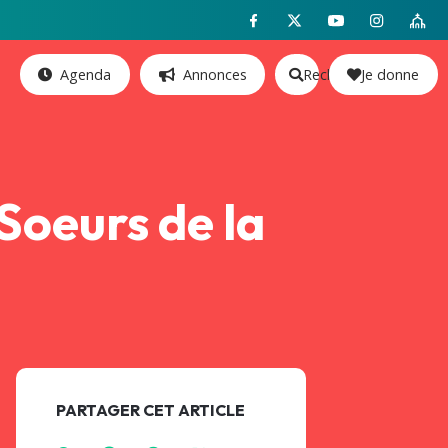
Agenda
Annonces
Rechercher
Je donne
Soeurs de la
PARTAGER CET ARTICLE