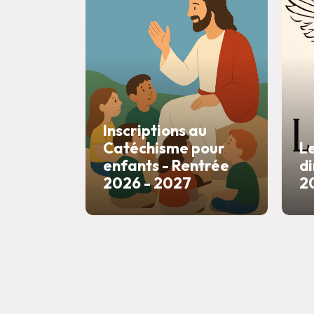
Inscriptions au
Catéchisme pour
Le
enfants - Rentrée
di
2026 - 2027
2