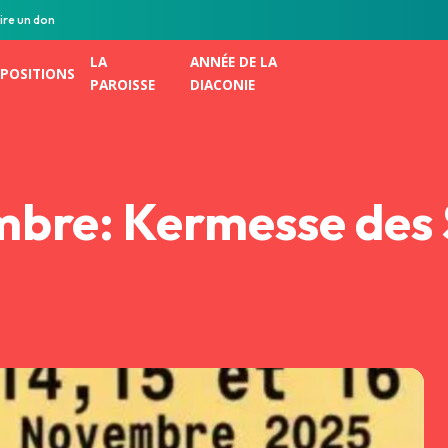
ire un don
LA
ANNÉE DE LA
POSITIONS
PAROISSE
DIACONIE
embre: Kermesse des 