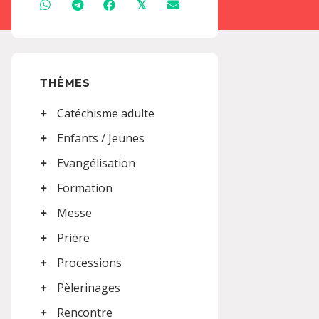
𝕏
THÈMES
Catéchisme adulte
Enfants / Jeunes
Evangélisation
Formation
Messe
Prière
Processions
Pèlerinages
Rencontre