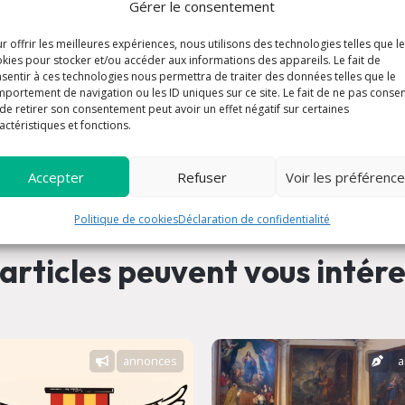
Gérer le consentement
r offrir les meilleures expériences, nous utilisons des technologies telles que l
kies pour stocker et/ou accéder aux informations des appareils. Le fait de
sentir à ces technologies nous permettra de traiter des données telles que le
portement de navigation ou les ID uniques sur ce site. Le fait de ne pas consen
de retirer son consentement peut avoir un effet négatif sur certaines
actéristiques et fonctions.
Accepter
Refuser
Voir les préférenc
Politique de cookies
Déclaration de confidentialité
articles peuvent vous intér
annonces
a