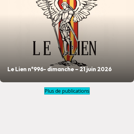
Le Lien n°996- dimanche – 21 juin 2026
Plus de publications