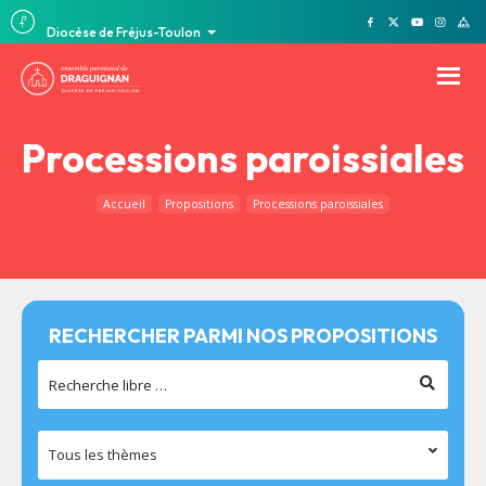
Diocèse de Fréjus-Toulon
Processions paroissiales
Accueil
Propositions
Processions paroissiales
RECHERCHER PARMI NOS PROPOSITIONS