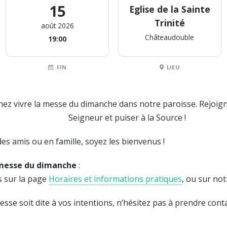
15
Eglise de la Sainte
Trinité
août 2026
Châteaudouble
19:00
FIN
LIEU
ez vivre la messe du dimanche dans notre paroisse. Rejoig
Seigneur et puiser à la Source !
es amis ou en famille, soyez les bienvenus !
 messe du dimanche
:
s sur la page
Horaires et informations pratiques
, ou sur no
sse soit dite à vos intentions, n’hésitez pas à prendre cont