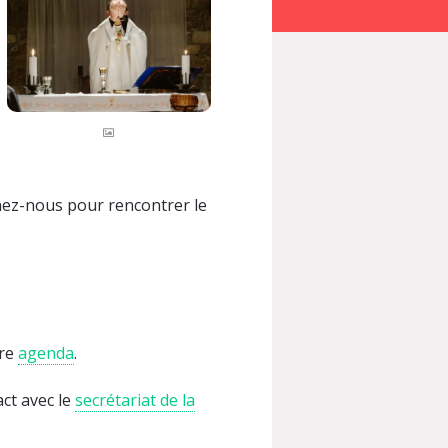
nez-nous pour rencontrer le
tre
agenda
.
act avec le
secrétariat de la