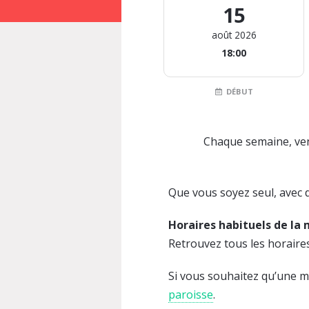
15
août 2026
18:00
DÉBUT
Chaque semaine, ven
Que vous soyez seul, avec d
Horaires habituels de la
Retrouvez tous les horaire
Si vous souhaitez qu’une me
paroisse
.