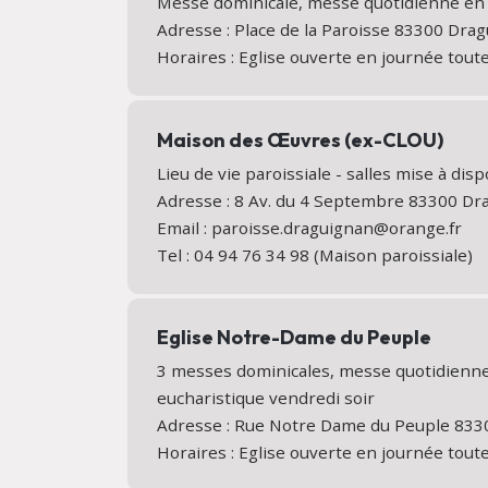
Messe dominicale, messe quotidienne en é
Adresse : Place de la Paroisse 83300 Dr
Horaires : Eglise ouverte en journée tout
Maison des Œuvres (ex-CLOU)
Lieu de vie paroissiale - salles mise à disp
Adresse : 8 Av. du 4 Septembre 83300 D
Email : paroisse.draguignan@orange.fr
Tel : 04 94 76 34 98 (Maison paroissiale)
Eglise Notre-Dame du Peuple
3 messes dominicales, messe quotidienne
eucharistique vendredi soir
Adresse : Rue Notre Dame du Peuple 83
Horaires : Eglise ouverte en journée tout