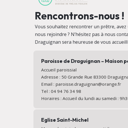
Rencontrons-nous !
Vous souhaitez rencontrer un prêtre, avez 
nous rejoindre ? N’hésitez pas à nous conta
Draguignan sera heureuse de vous accueill
Paroisse de Draguignan – Maison p
Accueil paroissial
Adresse : 50 Grande Rue 83300 Draguig
Email : paroisse.draguignan@orange.fr
Tel : 04 94 76 34 98
Horaires : Accueil du lundi au samedi : 9
Eglise Saint-Michel