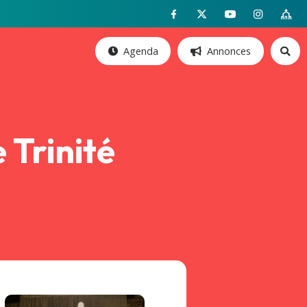
Agenda
Annonces
 Trinité