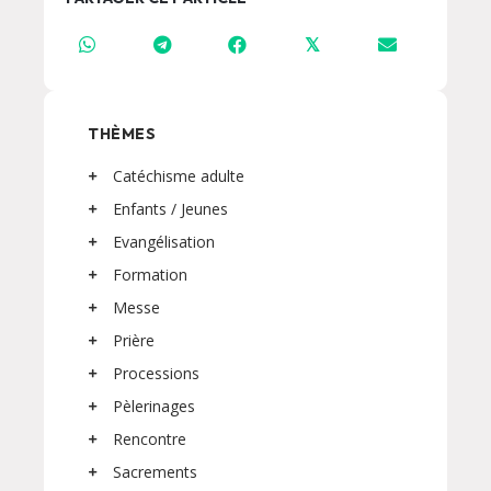
𝕏
THÈMES
Catéchisme adulte
Enfants / Jeunes
Evangélisation
Formation
Messe
Prière
Processions
Pèlerinages
Rencontre
Sacrements