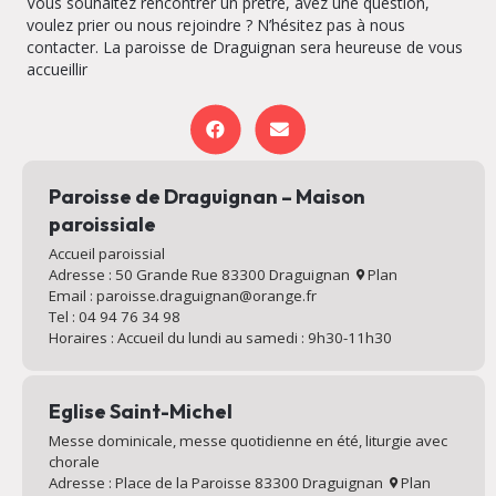
Vous souhaitez rencontrer un prêtre, avez une question,
voulez prier ou nous rejoindre ? N’hésitez pas à nous
contacter. La paroisse de Draguignan sera heureuse de vous
accueillir
Paroisse de Draguignan – Maison
paroissiale
Accueil paroissial
Adresse : 50 Grande Rue 83300 Draguignan
Plan
Email : paroisse.draguignan@orange.fr
Tel : 04 94 76 34 98
Horaires : Accueil du lundi au samedi : 9h30-11h30
Eglise Saint-Michel
Messe dominicale, messe quotidienne en été, liturgie avec
chorale
Adresse : Place de la Paroisse 83300 Draguignan
Plan