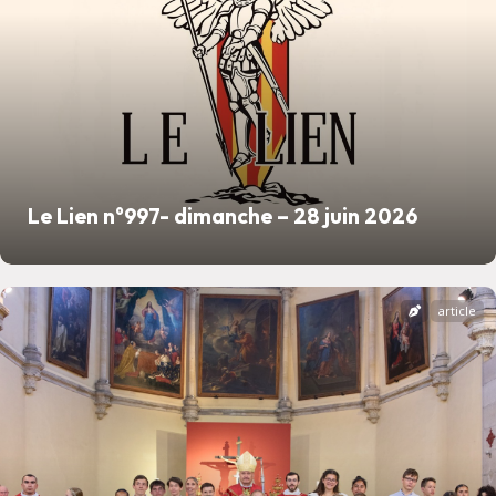
Le Lien n°997- dimanche – 28 juin 2026
article